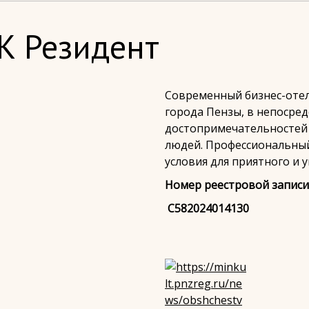
K Резидент
Современный бизнес-отел
города Пензы, в непосре
достопримечательностей 
людей. Профессиональный
условия для приятного и 
Номер реестровой записи
С582024014130