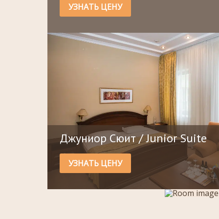
УЗНАТЬ ЦЕНУ
Джуниор Сюит / Junior Suite
УЗНАТЬ ЦЕНУ