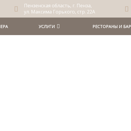
Пензенская область, г. Пенза,
ул. Максима Горького, стр. 22А
ЕРА
УСЛУГИ
РЕСТОРАНЫ И БА