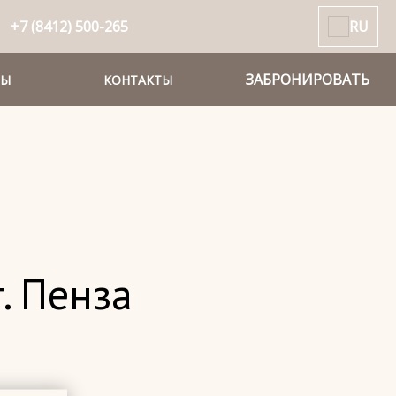
+7 (8412) 500-265
RU
ЗАБРОНИРОВАТЬ
РЫ
КОНТАКТЫ
. Пенза