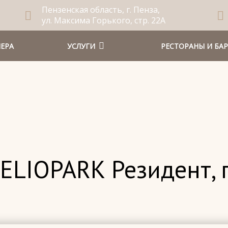
Пензенская область, г. Пенза,
ул. Максима Горького, стр. 22А
ЕРА
УСЛУГИ
РЕСТОРАНЫ И БА
ELIOPARK Резидент, г