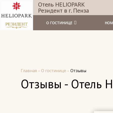
Отель HELIOPARK
Резидент в г. Пенза
О ГОСТИНИЦЕ
НОМ
Главная
–
О гостинице
–
Отзывы
Отзывы - Отель H